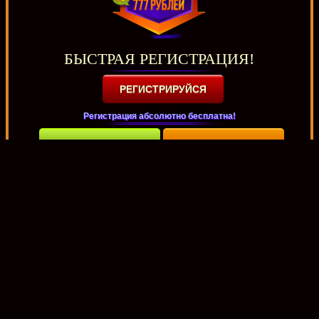
БЫСТРАЯ РЕГИСТРАЦИЯ!
РЕГИСТРИРУЙСЯ
Регистрация абсолютно бесплатна!
ДРУГИЕ ИГРЫ
НАЗАД
Топ ИГР