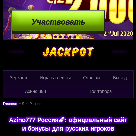
Участвовать
Зеркало
Игра на деньги
Отзывы
Вывод
Азино 888
Три топора
Главная
>
Для России
Azino777 Россия🌠: официальный сайт
и бонусы для русских игроков