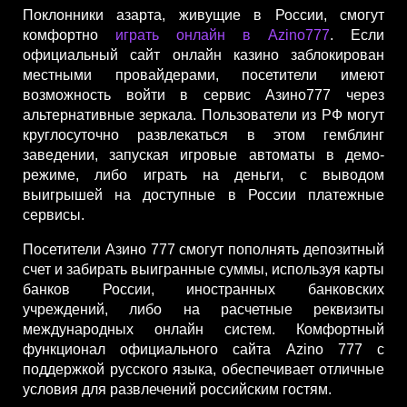
Поклонники азарта, живущие в России, смогут
комфортно
играть онлайн в Azino777
. Если
официальный сайт онлайн казино заблокирован
местными провайдерами, посетители имеют
возможность войти в сервис Азино777 через
альтернативные зеркала. Пользователи из РФ могут
круглосуточно развлекаться в этом гемблинг
заведении, запуская игровые автоматы в демо-
режиме, либо играть на деньги, с выводом
выигрышей на доступные в России платежные
сервисы.
Посетители Азино 777 смогут пополнять депозитный
счет и забирать выигранные суммы, используя карты
банков России, иностранных банковских
учреждений, либо на расчетные реквизиты
международных онлайн систем. Комфортный
функционал официального сайта Azino 777 с
поддержкой русского языка, обеспечивает отличные
условия для развлечений российским гостям.