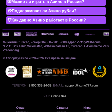
🎲Можно ли играть в Азино в России?
💳Поддерживает ли Азино рубли?
💥Как давно Азино работает в России?
Лицензия Curacao, номер 8048/JAZ2015-009 адрес VictoryWillbeours
N.V..O. Box 4762, Willemstad, Wilhelminalaan 13, Curacao, E-Commerce Park
Vredenberg
© Azinoplaycasino 2020-2026. Все права защищены
ТЕЛЕФОН:
8 800 333-24-39
E-MAIL:
support@azino777.com
ЧАТ:
Online Чат
О нас
Страны
Игры
Контакты
Украина
Слоты