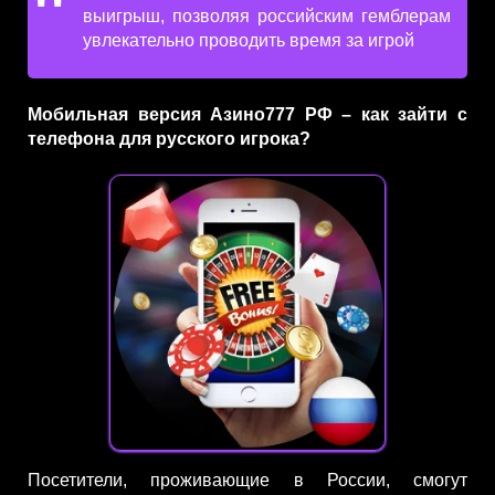
выигрыш, позволяя российским гемблерам
увлекательно проводить время за игрой
Мобильная версия Азино777 РФ – как зайти с
телефона для русского игрока?
Посетители, проживающие в России, смогут