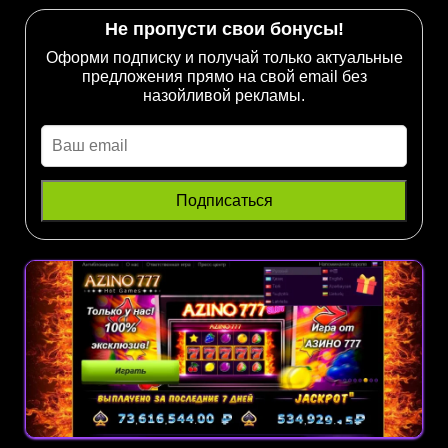
Не пропусти свои бонусы!
Оформи подписку и получай только актуальные
предложения прямо на свой email без
назойливой рекламы.