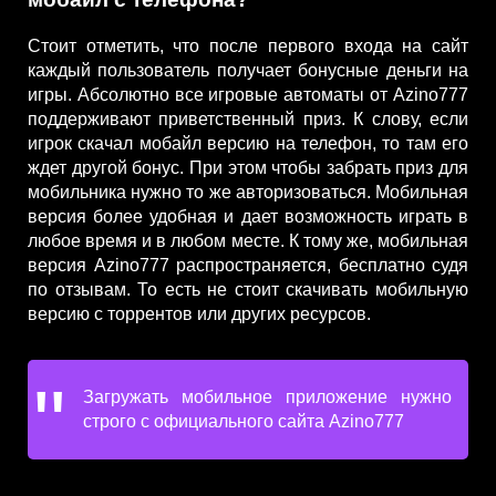
Стоит отметить, что после первого входа на сайт
каждый пользователь получает бонусные деньги на
игры. Абсолютно все игровые автоматы от Azino777
поддерживают приветственный приз. К слову, если
игрок скачал мобайл версию на телефон, то там его
ждет другой бонус. При этом чтобы забрать приз для
мобильника нужно то же авторизоваться. Мобильная
версия более удобная и дает возможность играть в
любое время и в любом месте. К тому же, мобильная
версия Azino777 распространяется, бесплатно судя
по отзывам. То есть не стоит скачивать мобильную
версию с торрентов или других ресурсов.
Загружать мобильное приложение нужно
строго с официального сайта Azino777