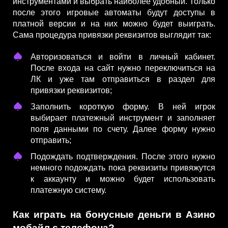
инструментами и выбрать наиболее удобный. Только
после этого игровые автоматы будут доступы в
платной версии и на них можно будет выиграть.
Сама процедура привязки реквизитов выглядит так:
Авторизоваться и войти в личный кабинет.
После входа на сайт нужно переключиться на
ЛК и уже там отправиться в раздел для
привязки реквизитов;
Заполнить короткую форму. В ней игрок
выбирает платежный инструмент и заполняет
поля данными по счету. Далее форму нужно
отправить;
Подождать подтверждения. После этого нужно
немного подождать пока реквизиты привяжутся
к аккаунту и можно будет использовать
платежную систему.
Как играть на бонусные деньги в Азино
мобайл с телефона?