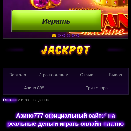
Играть
Зеркало
Игра на деньги
Отзывы
Вывод
Азино 888
Три топора
Главная
>
Играть на деньги
Азино777 официальный сайт✅ на
реальные деньги играть онлайн платно