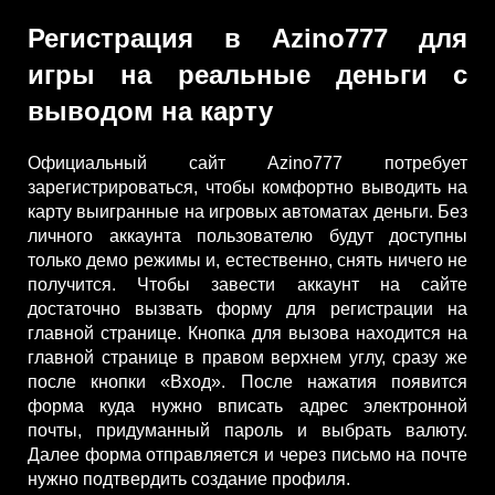
Регистрация в Azino777 для
игры на реальные деньги с
выводом на карту
Официальный сайт Azino777 потребует
зарегистрироваться, чтобы комфортно выводить на
карту выигранные на игровых автоматах деньги. Без
личного аккаунта пользователю будут доступны
только демо режимы и, естественно, снять ничего не
получится. Чтобы завести аккаунт на сайте
достаточно вызвать форму для регистрации на
главной странице. Кнопка для вызова находится на
главной странице в правом верхнем углу, сразу же
после кнопки «Вход». После нажатия появится
форма куда нужно вписать адрес электронной
почты, придуманный пароль и выбрать валюту.
Далее форма отправляется и через письмо на почте
нужно подтвердить создание профиля.