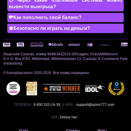
💳Через какие платежные системы можно
вывести выигрыш?
💸Как пополнить свой баланс?
💲Безопасно ли играть на деньги?
Лицензия Curacao, номер 8048/JAZ2015-009 адрес VictoryWillbeours
N.V..O. Box 4762, Willemstad, Wilhelminalaan 13, Curacao, E-Commerce Park
Vredenberg
© Azinoplaycasino 2020-2026. Все права защищены
ТЕЛЕФОН:
8 800 333-24-39
E-MAIL:
support@azino777.com
ЧАТ:
Online Чат
О нас
Страны
Игры