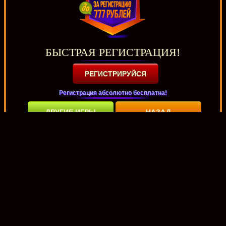
БЫСТРАЯ РЕГИСТРАЦИЯ!
РЕГИСТРИРУЙСЯ
Регистрация абсолютно бесплатна!
ДРУГИЕ ИГРЫ
НАЗАД
Топ ИГР