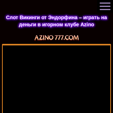
Слот Викинги от Эндорфина – играть на
деньги в игорном клубе Azino