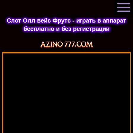
Слот Олл вейс Фрутс - играть в аппарат
бесплатно и без регистрации