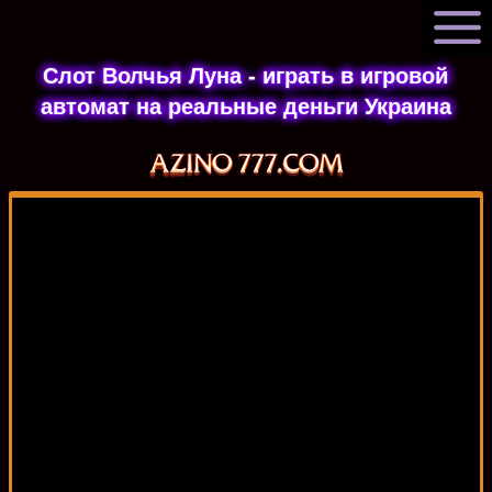
Слот Волчья Луна - играть в игровой
автомат на реальные деньги Украина