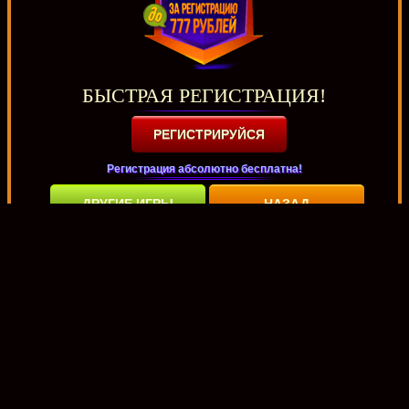
БЫСТРАЯ РЕГИСТРАЦИЯ!
РЕГИСТРИРУЙСЯ
Регистрация абсолютно бесплатна!
ДРУГИЕ ИГРЫ
НАЗАД
Топ ИГР