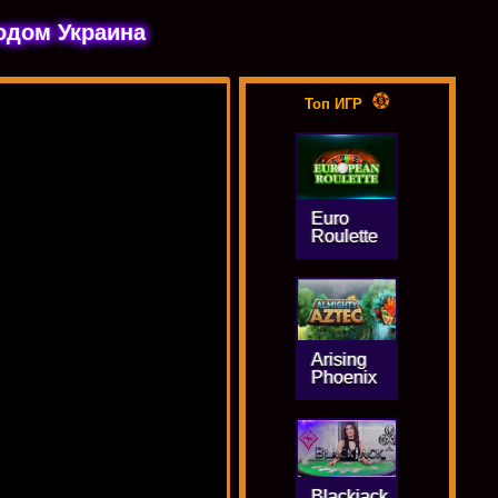
одом Украина
Топ ИГР
Euro
Roulette
Arising
Phoenix
Blackjack